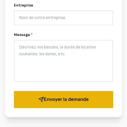
Entreprise
Message *
Envoyer la demande