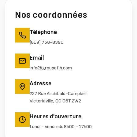
Nos coordonnées
Téléphone
(819) 758-8390
Email
info@groupefjh.com
Adresse
227 Rue Archibald-Campbell
Victoriaville, QC G6T 2W2
Heures d'ouverture
Lundi - Vendredi: 8h00 - 17h00
Obtenir l'itinéraire