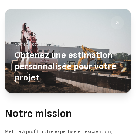
Notre parcours depuis 1966
Obtenez une estimation
personnalisée pour votre
projet
Notre mission
Mettre à profit notre expertise en excavation,