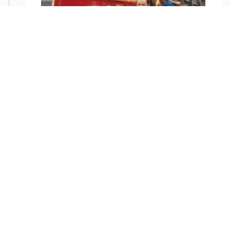
ANNÉE
2009
Martin Lizotte prend la relève
Martin Lizotte reprend Jean-Claude Lizotte inc.
et élargit les services : démolition, transport en
vrac, systèmes septiques.